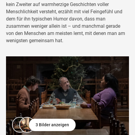
kein Zweiter auf warmherzige Geschichten voller
Menschlichkeit versteht, erzählt mit viel Feingefühl und
dem für ihn typischen Humor davon, dass man
zusammen weniger allein ist – und manchmal gerade
von den Menschen am meisten lernt, mit denen man am
wenigsten gemeinsam hat.
3 Bilder anzeigen