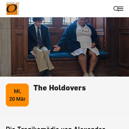
Suche schließen
Wegbeschreibung erhalten
The Holdovers
Mi,
20 Mär