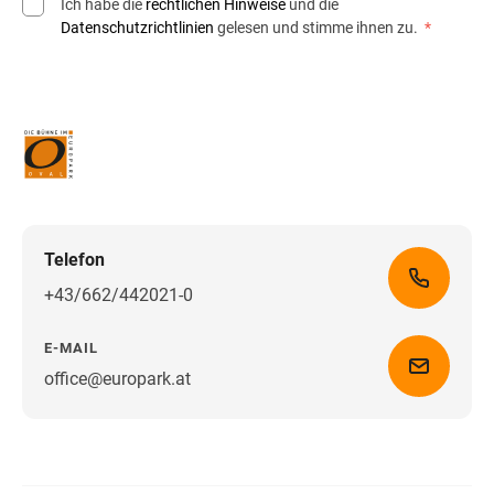
Ich habe die
rechtlichen Hinweise
und die
Datenschutzrichtlinien
gelesen und stimme ihnen zu.
*
Telefon
+43/662/442021-0
E-MAIL
office@europark.at
Wegbeschreibung erhalten