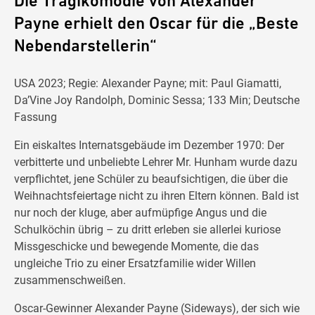
Die Tragikomödie von Alexander
Payne erhielt den Oscar für die „Beste
Nebendarstellerin“
USA 2023; Regie: Alexander Payne; mit: Paul Giamatti,
Da’Vine Joy Randolph, Dominic Sessa; 133 Min; Deutsche
Fassung
Ein eiskaltes Internatsgebäude im Dezember 1970: Der
verbitterte und unbeliebte Lehrer Mr. Hunham wurde dazu
verpflichtet, jene Schüler zu beaufsichtigen, die über die
Weihnachtsfeiertage nicht zu ihren Eltern können. Bald ist
nur noch der kluge, aber aufmüpfige Angus und die
Schulköchin übrig – zu dritt erleben sie allerlei kuriose
Missgeschicke und bewegende Momente, die das
ungleiche Trio zu einer Ersatzfamilie wider Willen
zusammenschweißen.
Oscar-Gewinner Alexander Payne (Sideways), der sich wie