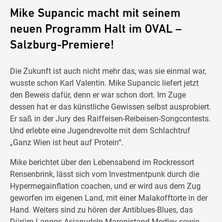
Mike Supancic macht mit seinem
neuen Programm Halt im OVAL –
Salzburg-Premiere!
Die Zukunft ist auch nicht mehr das, was sie einmal war,
wusste schon Karl Valentin. Mike Supancic liefert jetzt
den Beweis dafür, denn er war schon dort. Im Zuge
dessen hat er das künstliche Gewissen selbst ausprobiert.
Er saß in der Jury des Raiffeisen-Reibeisen-Songcontests.
Und erlebte eine Jugendrevolte mit dem Schlachtruf
„Ganz Wien ist heut auf Protein“.
Mike berichtet über den Lebensabend im Rockressort
Rensenbrink, lässt sich vom Investmentpunk durch die
Hypermegainflation coachen, und er wird aus dem Zug
geworfen im eigenen Land, mit einer Malakofftorte in der
Hand. Weiters sind zu hören der Antiblues-Blues, das
Dürüm-Langos-Asianudeln-Maronistand-Medley sowie