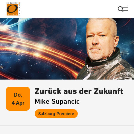
Suche schließen
Wegbeschreibung erhalten
©
Zurück aus der Zukunft
Do,
Mike Supancic
4 Apr
Salzburg-Premiere