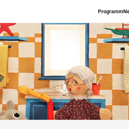
Programm
N