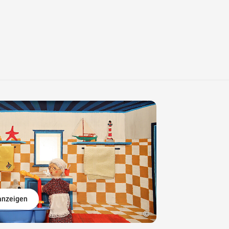
 anzeigen
©