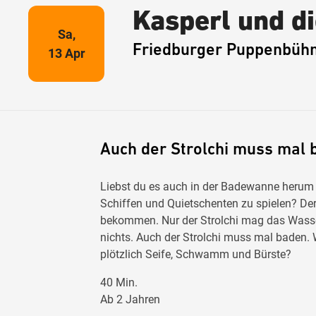
Kasperl und di
Sa,
Friedburger Puppenbüh
13 Apr
Auch der Strolchi muss mal 
Liebst du es auch in der Badewanne herum 
Schiffen und Quietschenten zu spielen? De
bekommen. Nur der Strolchi mag das Wasser 
nichts. Auch der Strolchi muss mal baden
plötzlich Seife, Schwamm und Bürste?
40 Min.
​Ab 2 Jahren