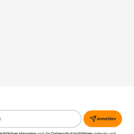
Anmelden
echtlichen Hinweise
und die
Datenschutzrichtlinien
gelesen und