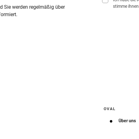
stimme ihnen
nd Sie werden regelmäßig über
ormiert.
Wegbeschreibung erhalten
OVAL
Über uns