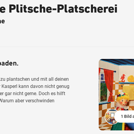
e Plitsche-Platscherei
ne
baden.
zu plantschen und mit all deinen
r Kasperl kann davon nicht genug
gar nicht gerne. Doch es hilft
. Warum aber verschwinden
1 Bild