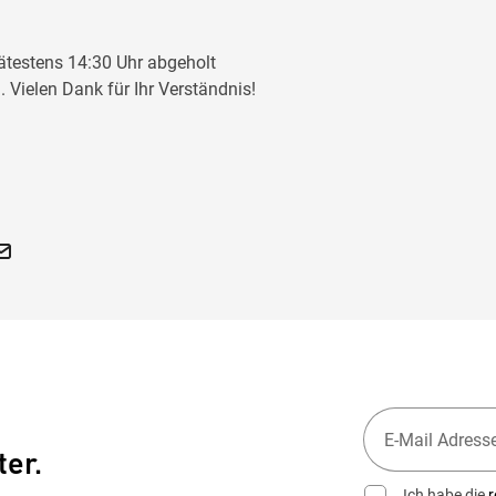
ätestens 14:30 Uhr abgeholt
 Vielen Dank für Ihr Verständnis!
ter.
Ich habe die
r