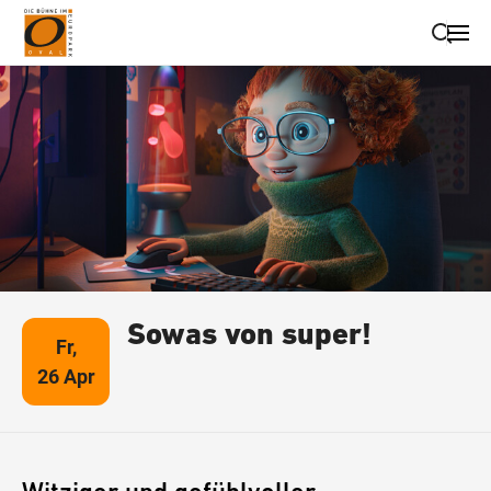
Suche schließen
Wegbeschreibung erhalten
Sowas von super!
Fr,
26 Apr