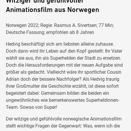
Witziger und gefühlvoller
Animationsfilm aus Norwegen
Norwegen 2022; Regie: Rasmus A. Sivertsen; 77 Min;
Deutsche Fassung; empfohlen ab 8 Jahren
Hedvig beschäftigt sich am liebsten alleine zuhause.
Doch dann wird ihr Leben auf den Kopf gestellt: Ihr Vater
wählt sie aus, ihn als Superhelden der Stadt zu ersetzen.
Doch die Herausforderungen mit der neuen Aufgabe sind
größer als gedacht. Vielleicht wäre ihr sportlicher Cousin
Adrian doch der bessere Nachfolger? Als Hedvig traurig
ihrer Großmutter die Geschichte erzählt, ist diese sofort
begeistert dabei: Gemeinsam bilden die beiden ein
ungewöhnliches wie bemerkenswertes Superheldinnen-
Team. Sowas von Super!
Der witzige und gefühlvolle norwegische Animationsfilm
stellt wichtige Fragen der Gegenwart: Was, wenn ich die