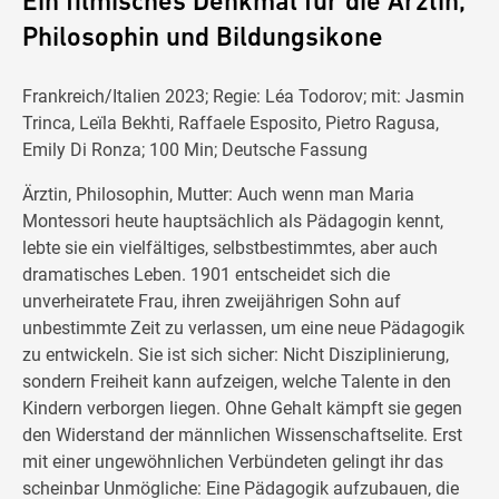
Ein filmisches Denkmal für die Ärztin,
Philosophin und Bildungsikone
Frankreich/Italien 2023; Regie: Léa Todorov; mit: Jasmin
Trinca, Leïla Bekhti, Raffaele Esposito, Pietro Ragusa,
Emily Di Ronza; 100 Min; Deutsche Fassung
Ärztin, Philosophin, Mutter: Auch wenn man Maria
Montessori heute hauptsächlich als Pädagogin kennt,
lebte sie ein vielfältiges, selbstbestimmtes, aber auch
dramatisches Leben. 1901 entscheidet sich die
unverheiratete Frau, ihren zweijährigen Sohn auf
unbestimmte Zeit zu verlassen, um eine neue Pädagogik
zu entwickeln. Sie ist sich sicher: Nicht Disziplinierung,
sondern Freiheit kann aufzeigen, welche Talente in den
Kindern verborgen liegen. Ohne Gehalt kämpft sie gegen
den Widerstand der männlichen Wissenschaftselite. Erst
mit einer ungewöhnlichen Verbündeten gelingt ihr das
scheinbar Unmögliche: Eine Pädagogik aufzubauen, die