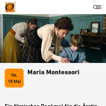
Suche schließen
Wegbeschreibung erhalten
Maria Montessori
Sa,
18 Mai