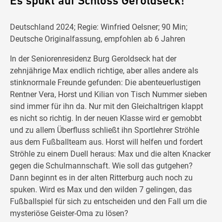
Es spukt auf Schloss Geroldseck!
Deutschland 2024; Regie: Winfried Oelsner; 90 Min;
Deutsche Originalfassung, empfohlen ab 6 Jahren
In der Seniorenresidenz Burg Geroldseck hat der
zehnjährige Max endlich richtige, aber alles andere als
stinknormale Freunde gefunden: Die abenteuerlustigen
Rentner Vera, Horst und Kilian von Tisch Nummer sieben
sind immer für ihn da. Nur mit den Gleichaltrigen klappt
es nicht so richtig. In der neuen Klasse wird er gemobbt
und zu allem Überfluss schließt ihn Sportlehrer Ströhle
aus dem Fußballteam aus. Horst will helfen und fordert
Ströhle zu einem Duell heraus: Max und die alten Knacker
gegen die Schulmannschaft. Wie soll das gutgehen?
Dann beginnt es in der alten Ritterburg auch noch zu
spuken. Wird es Max und den wilden 7 gelingen, das
Fußballspiel für sich zu entscheiden und den Fall um die
mysteriöse Geister-Oma zu lösen?