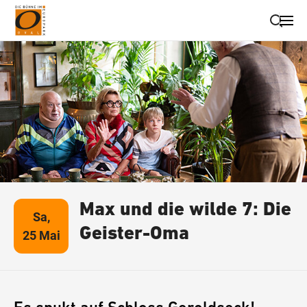
Suche schließen
Wegbeschreibung erhalten
Max und die wilde 7: Die
Sa,
Geister-Oma
25 Mai