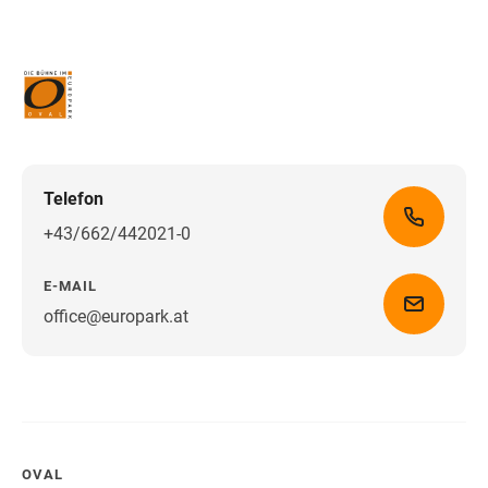
Telefon
+43/662/442021-0
E-MAIL
office@europark.at
Wegbeschreibung erhalten
OVAL