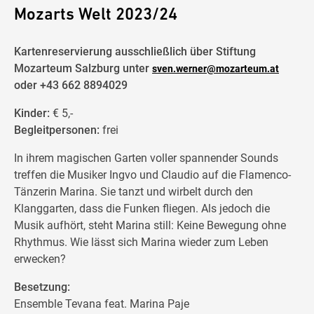
Mozarts Welt 2023/24
Kartenreservierung ausschließlich über Stiftung
Mozarteum Salzburg unter
sven.werner@mozarteum.at
oder +43 662 8894029
Kinder:
€ 5,-
Begleitpersonen:
frei
In ihrem magischen Garten voller spannender Sounds
treffen die Musiker Ingvo und Claudio auf die Flamenco-
Tänzerin Marina. Sie tanzt und wirbelt durch den
Klanggarten, dass die Funken fliegen. Als jedoch die
Musik aufhört, steht Marina still: Keine Bewegung ohne
Rhythmus. Wie lässt sich Marina wieder zum Leben
erwecken?
Besetzung:
Ensemble Tevana feat. Marina Paje