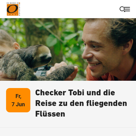
Suche schließen
Wegbeschreibung erhalten
Checker Tobi und die
Fr,
Reise zu den fliegenden
7 Jun
Flüssen