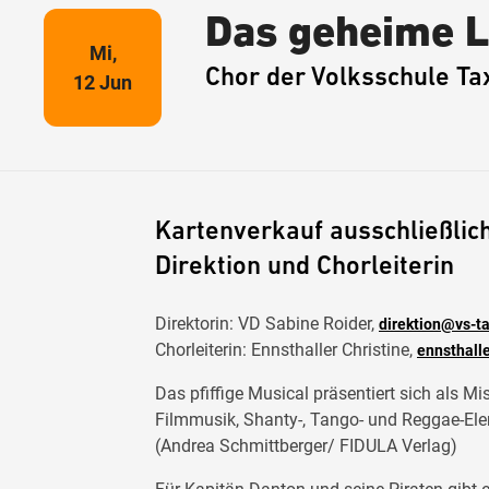
Das geheime L
Mi,
Chor der Volksschule T
12 Jun
Kartenverkauf ausschließlich
Direktion und Chorleiterin
Direktorin: VD Sabine Roider,
direktion@vs-t
Chorleiterin: Ennsthaller Christine,
ennsthall
Das pfiffige Musical präsentiert sich als Mi
Filmmusik, Shanty-, Tango- und Reggae-El
(Andrea Schmittberger/ FIDULA Verlag)