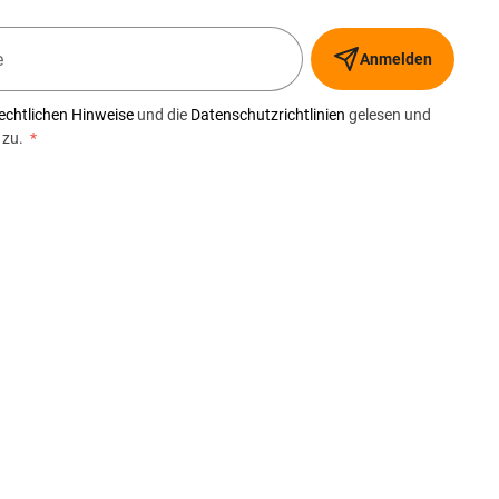
Anmelden
echtlichen Hinweise
und die
Datenschutzrichtlinien
gelesen und
 zu.
*