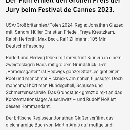
Der Film erhielt den Großen Preis der
Jury beim Festival de Cannes 2023.
USA/Großbritannien/Polen 2024; Regie: Jonathan Glazer;
mit: Sandra Hüller, Christian Friedel, Freya Kreutzkam,
Ralph Herforth, Max Beck, Ralf Zillmann; 105 Min;
Deutsche Fassung
Rudolf und Hedwig leben mit ihren fünf Kindern in einem
zweistöckigen Haus mit großem Grundstück: Der
„Paradiesgarten“ ist Hedwigs ganzer Stolz, es gibt einen
Pool und manchmal Picknicks am nahen Flussufer. Doch
manchmal hört man Hundegebell, Schüsse und
Schmerzensschreie. Das Grundstück grenzt direkt an das
Konzentrationslager Ausschwitz – und Rudolf Höß ist
dessen Kommandant.
Der britische Regisseur Jonathan Glaßer verfilmt das
gleichnamige Buch von Martin Amis auf mutige und