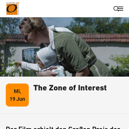
Suche schließen
Wegbeschreibung erhalten
The Zone of Interest
Mi,
19 Jun