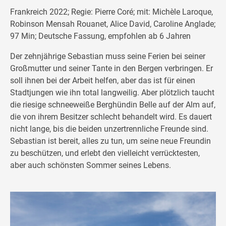
Frankreich 2022; Regie: Pierre Coré; mit: Michèle Laroque,
Robinson Mensah Rouanet, Alice David, Caroline Anglade;
97 Min; Deutsche Fassung, empfohlen ab 6 Jahren
Der zehnjährige Sebastian muss seine Ferien bei seiner
Großmutter und seiner Tante in den Bergen verbringen. Er
soll ihnen bei der Arbeit helfen, aber das ist für einen
Stadtjungen wie ihn total langweilig. Aber plötzlich taucht
die riesige schneeweiße Berghündin Belle auf der Alm auf,
die von ihrem Besitzer schlecht behandelt wird. Es dauert
nicht lange, bis die beiden unzertrennliche Freunde sind.
Sebastian ist bereit, alles zu tun, um seine neue Freundin
zu beschützen, und erlebt den vielleicht verrücktesten,
aber auch schönsten Sommer seines Lebens.