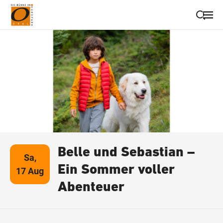
Suche schließen
Wegbeschreibung erhalten
Belle und Sebastian –
Sa,
Ein Sommer voller
17 Aug
Abenteuer