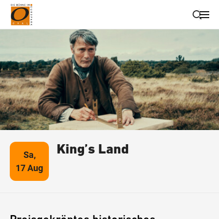
Suche schließen
Wegbeschreibung erhalten
King’s Land
Sa,
17 Aug