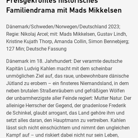
Preisgekröntes historisches
Familiendrama mit Mads Mikkelsen
Dänemark/Schweden/Norwegen/Deutschland 2023;
Regie: Nikolaj Arcel; mit: Mads Mikkelsen, Gustav Lindh,
Kristine Kujath Thorp, Amanda Collin, Simon Bennebjerg;
127 Min; Deutsche Fassung
Dänemark im 18. Jahrhundert: Der verarmte deutsche
Kapitän Ludvig Kahlen macht mit dem scheinbar
unmöglichen Ziel auf, das raue, unbewohnbare dänische
Jütland zu erobern – ein finsteres Niemandsland, in dem
neben brutalen Straßenräubern und gefräßigen Wölfen
der unbarmherzigste aller Feinde regiert: Mutter Natur. Der
alleinige Herrscher der Gegend, der gnadenlose Frederik
de Schinkel, glaubt arrogant, das Land gehöre ihm und
setzt alles daran, den Hauptmann zu vertreiben. Kahlen
lässt sich nicht einschüchtern und nimmt den ungleichen
Kampf auf – und riskiert dabei nicht nur sein Leben,