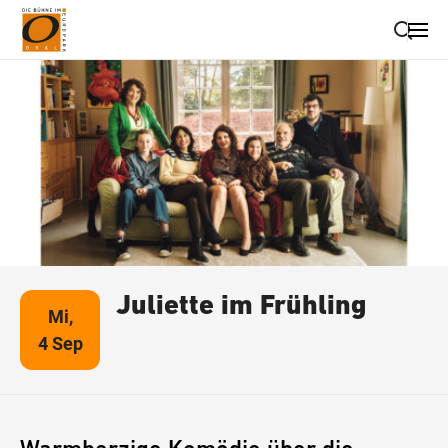
Suche schließen
Wegbeschreibung erhalten
Juliette im Frühling
Mi,
4 Sep