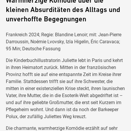
Warmherzige Komödie über die
kleinen Absurditäten des Alltags und
unverhoffte Begegnungen
Frankreich 2024; Regie: Blandine Lenoir; mit: Jean-Pierre
Darroussin, Noémie Lvovsky, Izïa Higelin, Éric Caravaca;
95 Min; Deutsche Fassung
Die Kinderbuchillustratorin Juliette lebt in Paris und kehrt
in ihren Heimatort zurück. Mitten in der französischen
Provinz hofft sie auf eine entspannte Zeit im Kreise ihrer
Familie. Stattdessen trifft sie auf ihre Schwester, die
mitten in einer existenziellen Krise steckt, ihren launischen
Vater, ihre Mutter, die in die Esoterik-Welt abgedriftet ist –
und auf ihre geliebte Großmutter, die erst seit Kurzem im
Pflegeheim wohnt. Und dann ist da noch der Barkeeper
Polux, der zufällig Juliettes Weg kreuzt.
Die charmante, warmherzige Komödie erzählt auf sehr