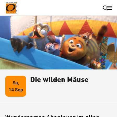
Suche schließen
Wegbeschreibung erhalten
Die wilden Mäuse
Sa,
14 Sep