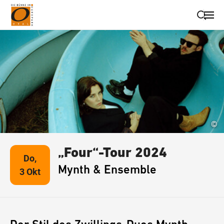
Suche schließen
Wegbeschreibung erhalten
©
„Four“-Tour 2024
Do,
Mynth & Ensemble
3 Okt