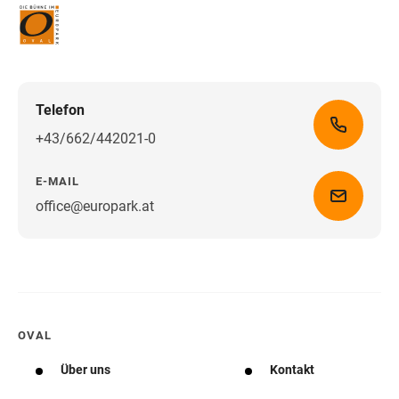
Telefon
+43/662/442021-0
E-MAIL
office@europark.at
Wegbeschreibung erhalten
OVAL
Über uns
Kontakt