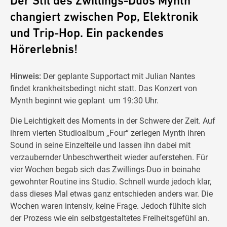
Der Stil des Zwillings-Duos Mynth
changiert zwischen Pop, Elektronik
und Trip-Hop. Ein packendes
Hörerlebnis!
Hinweis:
Der geplante Supportact mit Julian Nantes
findet krankheitsbedingt nicht statt. Das Konzert von
Mynth beginnt wie geplant um 19:30 Uhr.
Die Leichtigkeit des Moments in der Schwere der Zeit. Auf
ihrem vierten Studioalbum „Four“ zerlegen Mynth ihren
Sound in seine Einzelteile und lassen ihn dabei mit
verzaubernder Unbeschwertheit wieder auferstehen. Für
vier Wochen begab sich das Zwillings-Duo in beinahe
gewohnter Routine ins Studio. Schnell wurde jedoch klar,
dass dieses Mal etwas ganz entschieden anders war. Die
Wochen waren intensiv, keine Frage. Jedoch fühlte sich
der Prozess wie ein selbstgestaltetes Freiheitsgefühl an.