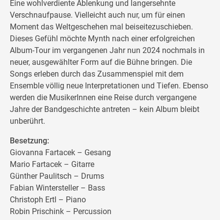
Eine wohlverdiente Ablenkung und langersehnte
Verschnaufpause. Vielleicht auch nur, um für einen
Moment das Weltgeschehen mal beiseitezuschieben.
Dieses Gefühl möchte Mynth nach einer erfolgreichen
Album-Tour im vergangenen Jahr nun 2024 nochmals in
neuer, ausgewählter Form auf die Bühne bringen. Die
Songs erleben durch das Zusammenspiel mit dem
Ensemble völlig neue Interpretationen und Tiefen. Ebenso
werden die MusikerInnen eine Reise durch vergangene
Jahre der Bandgeschichte antreten – kein Album bleibt
unberührt.
Besetzung:
Giovanna Fartacek – Gesang
Mario Fartacek – Gitarre
Günther Paulitsch – Drums
Fabian Wintersteller – Bass
Christoph Ertl – Piano
Robin Prischink – Percussion