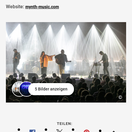
Website:
mynth-music.com
5 Bilder anzeigen
©
TEILEN: