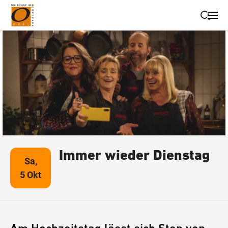
Suche schließen
Wegbeschreibung erhalten
Immer wieder Dienstag
Sa,
5 Okt