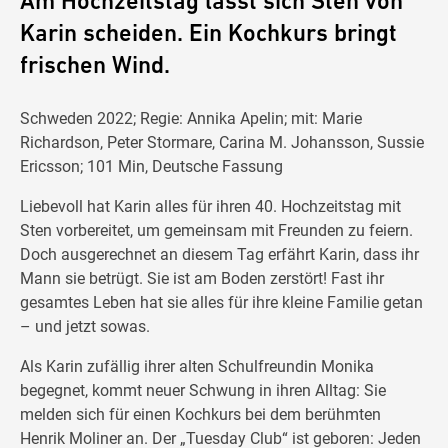
Am Hochzeitstag lässt sich Sten von
Karin scheiden. Ein Kochkurs bringt
frischen Wind.
Schweden 2022; Regie: Annika Apelin; mit: Marie
Richardson, Peter Stormare, Carina M. Johansson, Sussie
Ericsson; 101 Min, Deutsche Fassung
Liebevoll hat Karin alles für ihren 40. Hochzeitstag mit
Sten vorbereitet, um gemeinsam mit Freunden zu feiern.
Doch ausgerechnet an diesem Tag erfährt Karin, dass ihr
Mann sie betrügt. Sie ist am Boden zerstört! Fast ihr
gesamtes Leben hat sie alles für ihre kleine Familie getan
– und jetzt sowas.
Als Karin zufällig ihrer alten Schulfreundin Monika
begegnet, kommt neuer Schwung in ihren Alltag: Sie
melden sich für einen Kochkurs bei dem berühmten
Henrik Moliner an. Der „Tuesday Club“ ist geboren: Jeden