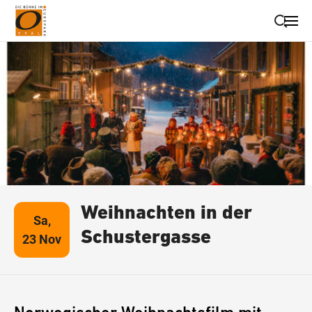
Suche schließen
Wegbeschreibung erhalten
Weihnachten in der
Sa,
Schustergasse
23 Nov