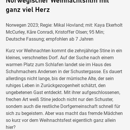
Norwegischer Weihnachtsfilm mit
ganz viel Herz
Norwegen 2023; Regie: Mikal Hovland; mit: Kaya Ekerholt
McCurley, Kåre Conradi, Kristoffer Olsen; 95 Min;
Deutsche Fassung; empfohlen ab 7 Jahren
Kurz vor Weihnachten kommt die zehnjährige Stine in ein
kleines, verschneites Dorf. Auf der Suche nach einem
warmen Platz zum Schlafen landet sie im Haus des
Schuhmachers Andersen in der Schustergasse. Es dauert
allerdings nicht lange, bis der mürrische Alte, der sein
ruhiges Leben in Zurückgezogenheit schätzt, den
ungebetenen Gast entdeckt. Mit ihrer aufgeschlossenen,
frechen Art weiß Stine jedoch nicht nur den Schuster,
sondern auch die restliche Dorfgemeinschaft schnell für
sich zu begeistern. Aber was macht das fremde Mädchen
so kurz vor dem Weihnachtsfest eigentlich ganz allein
hier?