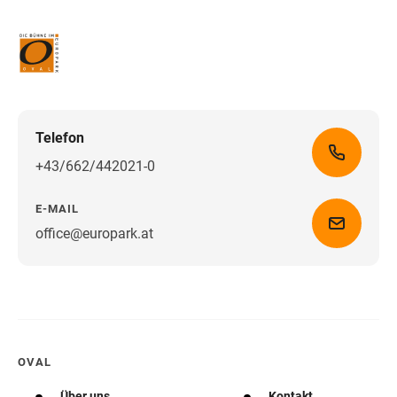
Telefon
+43/662/442021-0
E-MAIL
office@europark.at
Wegbeschreibung erhalten
OVAL
Über uns
Kontakt