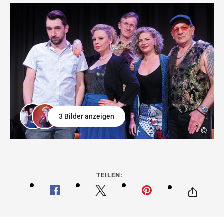
3 Bilder anzeigen
©
TEILEN: