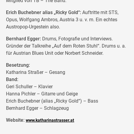
Mitglied von TB – The Band.
Erich Buchebner alias „Ricky Gold“:
Auftritte mit STS,
Opus, Wolfgang Ambros, Austria 3 u. v. m. Ein echtes
Austropop-Urgestein also.
Bernhard Egger:
Drums, Fotografie und Interviews.
Gründer der Talkreihe „Auf dem Roten Stuhl“. Drums u. a.
für Austrian Blues Unit oder Norbert Schneider.
Besetzung:
Katharina Straßer – Gesang
Band:
Geri Schuller – Klavier
Hanna Pichler – Gitarre und Geige
Erich Buchebner (alias „Ricky Gold“) – Bass
Bernhard Egger – Schlagzeug
Website:
www.katharinastrasser.at