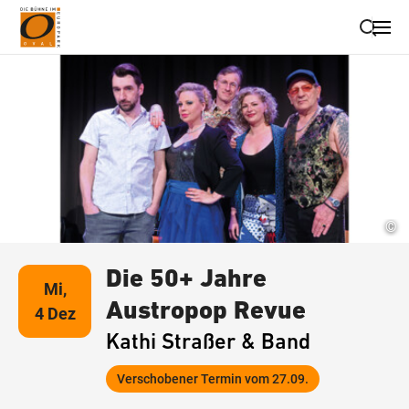
Suche schließen
Wegbeschreibung erhalten
©
Die 50+ Jahre
Mi,
Austropop Revue
4 Dez
Kathi Straßer & Band
Verschobener Termin vom 27.09.