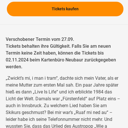
Tickets kaufen
Verschobener Termin vom 27.09.
Tickets behalten ihre Gültigkeit. Falls Sie am neuen
Termin keine Zeit haben, können die Tickets bis
02.11.2024 beim Kartenbüro Neubaur zurückgegeben
werden.
„Zwickt’s mi, i man i tram“, dachte sich mein Vater, als er
meine Mutter zum ersten Mal sah. Ein paar Jahre später
hieß es dann „Live Is Life“ und ich erblickte 1984 das
Licht der Welt. Damals war „Fürstenfeld“ auf Platz eins –
auch in Innsbruck. Zu welchem Lied haben Sie am
Skikurs geschmust? Bei mir war’s „Ruaf mi ned au“ –
leider habe ich seine Telefonnummer nicht mehr. Und
wussten Sie, dass das Urlied des Austropop „Wie a