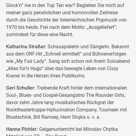
Glock’n“ nie in den Top Ten war? Begleiten Sie mich auf
meiner ganz persönlichen und humorvollen Zeitreise
durch die Geschichte der österreichischen Popmusik von
1970 bis heute. Frei nach dem Motto: „Ausgeliefert“,
zumindest für diese eine Nacht.
Katharina Straßer:
Schauspielerin und Sängerin. Bekannt
aus dem ORF-Hit „Schnell ermittelt“ und Bühnenerfolgen
wie „My Fair Lady“. Sang sich schon mit ihrem Soloabend
„Alles für’n Hugo“ über das bewegte Leben von Cissy
Kraner in die Herzen ihres Publikums.
Geri Schuller:
Treibende Kraft hinter dem internationalen
Soul-, Blues- und Gospel-Gesangstrio The Rounder Girls,
davor zehn Jahre lang musikalisches Rückgrat der
Rocktheatertruppe Hallucination Company, Tourneen mit
Bluatschink, Bill Ramsey, Harri Stojka u. v. a.
Hanna Pichler:
Geigenunterricht bei Miroslav Chytka.