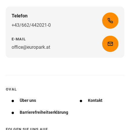
Telefon
+43/662/442021-0
E-MAIL
office@europark.at
Wegbeschreibung erhalten
OVAL
Über uns
Kontakt
Barrierefreiheitserklärung
FOLGEN SIE UNS AUF