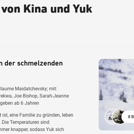
 von Kina und Yuk
n der schmelzenden
illaume Maidatchevsky; mit:
ittrekwa, Joe Bishop, Sarah-Jeanne
egeben ab 6 Jahren
 ist, eine Familie zu gründen, leben
8 B
. Die Temperaturen sind
mmer knapper, sodass Yuk sich