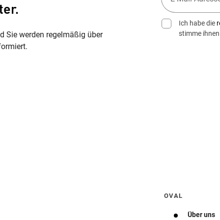
ter.
Ich habe die
r
stimme ihnen
nd Sie werden regelmäßig über
ormiert.
Wegbeschreibung erhalten
OVAL
Über uns