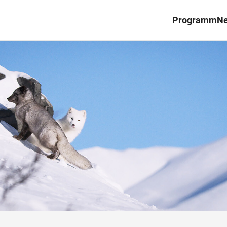
Programm
N