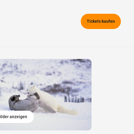
Tickets kaufen
ilder anzeigen