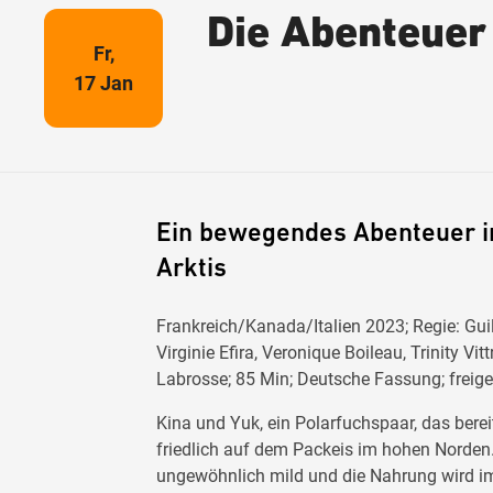
Die Abenteuer
Fr,
17 Jan
Ein bewegendes Abenteuer i
Arktis
Frankreich/Kanada/Italien 2023; Regie: Gu
Virginie Efira, Veronique Boileau, Trinity V
Labrosse; 85 Min; Deutsche Fassung; freig
Kina und Yuk, ein Polarfuchspaar, das bereit
friedlich auf dem Packeis im hohen Norden
ungewöhnlich mild und die Nahrung wird i