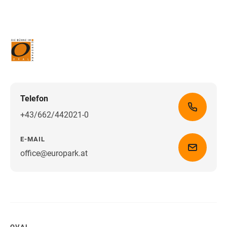
Telefon
+43/662/442021-0
E-MAIL
office@europark.at
Wegbeschreibung erhalten
OVAL