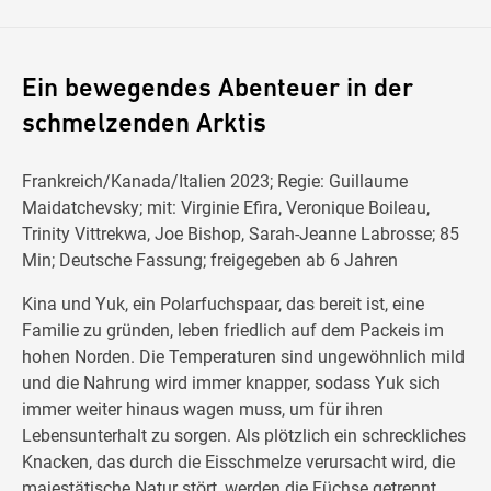
Ein bewegendes Abenteuer in der
schmelzenden Arktis
Frankreich/Kanada/Italien 2023; Regie: Guillaume
Maidatchevsky; mit: Virginie Efira, Veronique Boileau,
Trinity Vittrekwa, Joe Bishop, Sarah-Jeanne Labrosse; 85
Min; Deutsche Fassung; freigegeben ab 6 Jahren
Kina und Yuk, ein Polarfuchspaar, das bereit ist, eine
Familie zu gründen, leben friedlich auf dem Packeis im
hohen Norden. Die Temperaturen sind ungewöhnlich mild
und die Nahrung wird immer knapper, sodass Yuk sich
immer weiter hinaus wagen muss, um für ihren
Lebensunterhalt zu sorgen. Als plötzlich ein schreckliches
Knacken, das durch die Eisschmelze verursacht wird, die
majestätische Natur stört, werden die Füchse getrennt