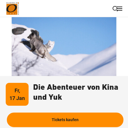
Suche schließen
Wegbeschreibung erhalten
Die Abenteuer von Kina
Fr,
und Yuk
17 Jan
Tickets kaufen