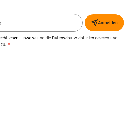
Anmelden
echtlichen Hinweise
und die
Datenschutzrichtlinien
gelesen und
 zu.
*