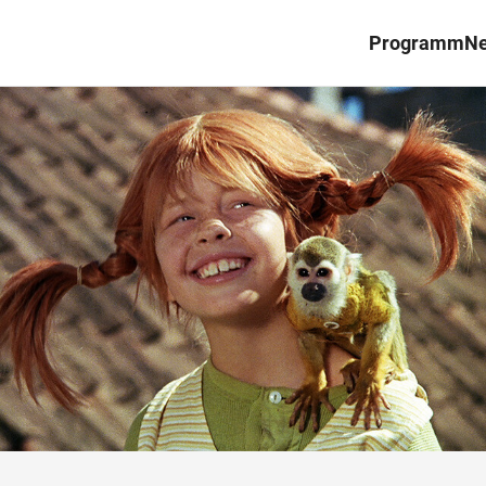
Programm
N