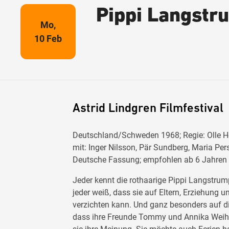
Pippi Langstr
Mo,
10 Feb
Astrid Lindgren Filmfestival
Deutschland/Schweden 1968; Regie: Olle He
mit: Inger Nilsson, Pär Sundberg, Maria Per
Deutsche Fassung; empfohlen ab 6 Jahren
Jeder kennt die rothaarige Pippi Langstrump
jeder weiß, dass sie auf Eltern, Erziehung
verzichten kann. Und ganz besonders auf die
dass ihre Freunde Tommy und Annika Weih