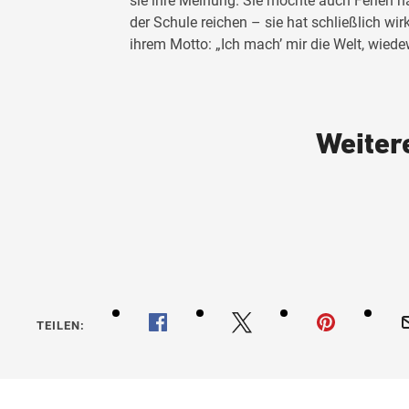
sie ihre Meinung. Sie möchte auch Ferien 
der Schule reichen – sie hat schließlich wir
ihrem Motto: „Ich mach’ mir die Welt, wiedew
Weiter
TEILEN: