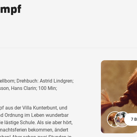
umpf
llbom; Drehbuch: Astrid Lindgren;
sson, Hans Clarin; 100 Min;
f aus der Villa Kunterbunt, und
 und Ordnung im Leben wunderbar
7 B
 lästige Schule. Als sie aber hört,
nachtsferien bekommen, ändert