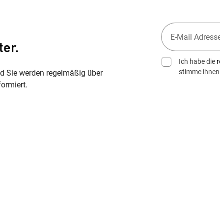
ter.
Ich habe die
r
stimme ihnen
nd Sie werden regelmäßig über
ormiert.
Wegbeschreibung erhalten