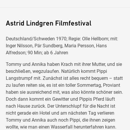
Astrid Lindgren Filmfestival
Deutschland/Schweden 1970; Regie: Olle Hellbom; mit:
Inger Nilsson, Pär Sundberg, Maria Persson, Hans
Alfredson; 90 Min; ab 6 Jahren
Tommy und Annika haben Krach mit ihrer Mutter, und sie
beschließen, wegzulaufen. Natürlich kommt Pippi
Langstrumpf mit. Zunächst ist alles recht bequem – statt
zu laufen reiten sie, es ist ein toller Sommertag, Proviant
haben sie ausreichend mit, was also könnte schöner sein.
Doch dann kommt ein Gewitter und Pippis Pferd läuft
nach Hause zurück. Der Unterschlupf für die Nacht ist
nicht gerade ein Hotel und am nächsten Tag verlieren
Tommy und Annika auch noch Pippi, die ihnen zeigen
wollte, wie man einen Wasserfall herunterfahren kann.