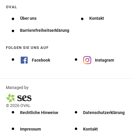
OVAL
Über uns
Kontakt
Barrierefreiheitserklärung
FOLGEN SIE UNS AUF
Facebook
Instagram
Managed by
© 2026 OVAL
Rechtliche Hinweise
Datenschutzerklärung
Impressum
Kontakt