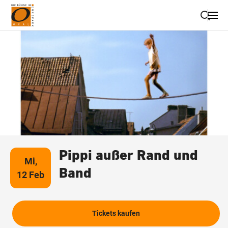
Suche schließen
Wegbeschreibung erhalten
Pippi außer Rand und
Mi,
Band
12 Feb
Tickets kaufen