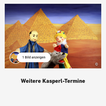
1 Bild anzeigen
©
Weitere Kasperl-Termine