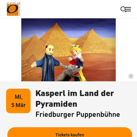
Suche schließen
Wegbeschreibung erhalten
©
Kasperl im Land der
Mi,
Pyramiden
5 Mär
Friedburger Puppenbühne
Tickets kaufen