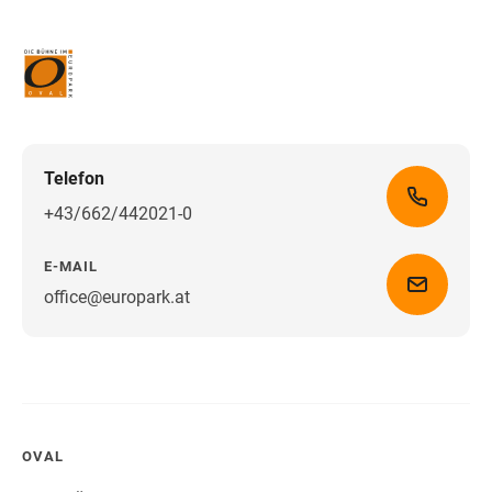
Telefon
+43/662/442021-0
E-MAIL
office@europark.at
Wegbeschreibung erhalten
OVAL