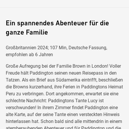
Ein spannendes Abenteuer für die
ganze Familie
Großbritannien 2024; 107 Min, Deutsche Fassung,
empfohlen ab 6 Jahren
Große Aufregung bei der Familie Brown in London! Voller
Freude hält Paddington seinen neuen Reisepass in den
Tatzen. Als ein Brief aus Südamerika eintrifft, beschließen
die Browns kurzerhand, ihre Ferien in Paddingtons Heimat
Peru zu verbringen. Dort angekommen, erwartet sie eine
schlechte Nachricht: Paddingtons Tante Lucy ist
verschwunden! In ihrem Zimmer findet Paddington eine
alte Karte, auf der seine Tante einen versteckten Hinweis
hinterlassen hat. Schon bald sind alle mittendrin in einem
atemberaubenden Abenteuer und für Paddington und die