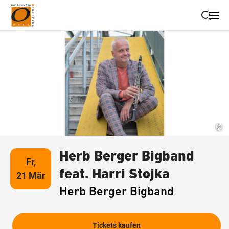
Suche schließen
Wegbeschreibung erhalten
©
Herb Berger Bigband
Fr,
feat. Harri Stojka
21 Mär
Herb Berger Bigband
Tickets kaufen