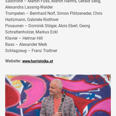
Saxofone – Martin Fuss, Martin Harms, Gerald Selig,
Alexandra Lassnig-Walder
Trompeten – Bernhard Nolf, Simon Plötzeneder, Chris
Haitzmann, Gabriele Roithner
Posaunen – Dominik Stöger, Alois Eberl, Georg
Schrattenholzer, Markus Eckl
Klavier – Helmar Hill
Bass – Alexander Meik
Schlagzeug – Franz Trattner
Website:
www.harristojka.at