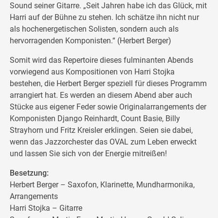
Sound seiner Gitarre. „Seit Jahren habe ich das Glück, mit
Harri auf der Bühne zu stehen. Ich schätze ihn nicht nur
als hochenergetischen Solisten, sondern auch als
hervorragenden Komponisten.“ (Herbert Berger)
Somit wird das Repertoire dieses fulminanten Abends
vorwiegend aus Kompositionen von Harri Stojka
bestehen, die Herbert Berger speziell für dieses Programm
arrangiert hat. Es werden an diesem Abend aber auch
Stücke aus eigener Feder sowie Originalarrangements der
Komponisten Django Reinhardt, Count Basie, Billy
Strayhorn und Fritz Kreisler erklingen. Seien sie dabei,
wenn das Jazzorchester das OVAL zum Leben erweckt
und lassen Sie sich von der Energie mitreißen!
Besetzung:
Herbert Berger – Saxofon, Klarinette, Mundharmonika,
Arrangements
Harri Stojka – Gitarre