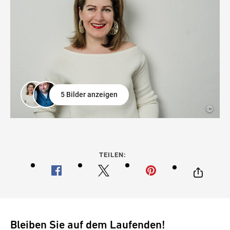
5 Bilder anzeigen
©
TEILEN:
Bleiben Sie auf dem Laufenden!