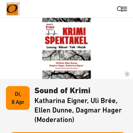
Suche schließen
Wegbeschreibung erhalten
©
Sound of Krimi
Di,
Katharina Eigner, Uli Brée,
8 Apr
Ellen Dunne, Dagmar Hager
(Moderation)