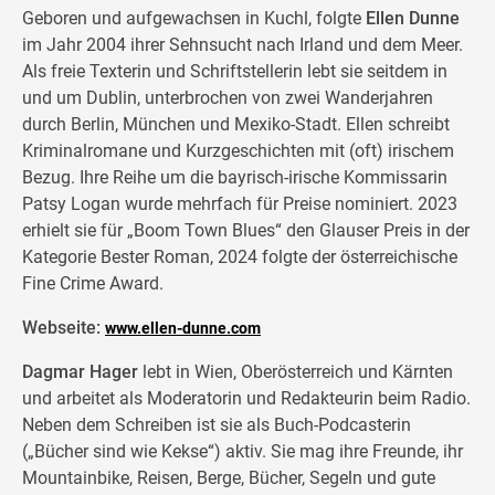
Geboren und aufgewachsen in Kuchl, folgte
Ellen Dunne
im Jahr 2004 ihrer Sehnsucht nach Irland und dem Meer.
Als freie Texterin und Schriftstellerin lebt sie seitdem in
und um Dublin, unterbrochen von zwei Wanderjahren
durch Berlin, München und Mexiko-Stadt. Ellen schreibt
Kriminalromane und Kurzgeschichten mit (oft) irischem
Bezug. Ihre Reihe um die bayrisch-irische Kommissarin
Patsy Logan wurde mehrfach für Preise nominiert. 2023
erhielt sie für „Boom Town Blues“ den Glauser Preis in der
Kategorie Bester Roman, 2024 folgte der österreichische
Fine Crime Award.
Webseite:
www.ellen-dunne.com
Dagmar Hager
lebt in Wien, Oberösterreich und Kärnten
und arbeitet als Moderatorin und Redakteurin beim Radio.
Neben dem Schreiben ist sie als Buch-Podcasterin
(„Bücher sind wie Kekse“) aktiv. Sie mag ihre Freunde, ihr
Mountainbike, Reisen, Berge, Bücher, Segeln und gute