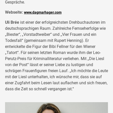
Gespräche.
Webseite:
www.dagmarhager.com
Uli Brée
ist einer der erfolgreichsten Drehbuchautoren im
deutschsprachigen Raum. Zahlreiche Fernseherfolge wie
„Biester“, „Vorstadtweiber“ und „Vier Frauen und ein
Todesfall“ (gemeinsam mit Rupert Henning). Er
entwickelte die Figur der Bibi Fellner für den Wiener
„Tatort“. Für seinen letzten Roman wurde ihm der Leo-
Perutz-Preis für Kriminalliteratur verliehen. Mit „Die Liesl
von der Post“ lässt er seiner Liebe zu lustigen und
schrägen Frauenfiguren freien Lauf. „Ich möchte die Leute
mit der Liesl unterhalten, ich wünsche mir, dass sie auf
einer Zugfahrt beim Lesen laut auflachen und sich freuen,
dass die Zeit so schnell vergangen ist.“