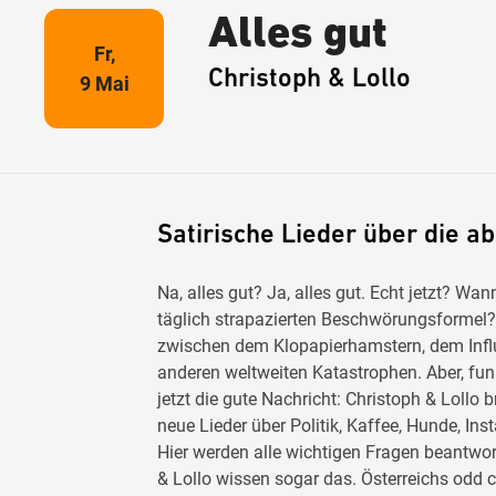
Alles gut
Fr,
Christoph & Lollo
9 Mai
Satirische Lieder über die 
Na, alles gut? Ja, alles gut. Echt jetzt? Wann
täglich strapazierten Beschwörungsformel
zwischen dem Klopapierhamstern, dem Infl
anderen weltweiten Katastrophen. Aber, fun f
jetzt die gute Nachricht: Christoph & Lollo 
neue Lieder über Politik, Kaffee, Hunde, In
Hier werden alle wichtigen Fragen beantwor
& Lollo wissen sogar das. Österreichs odd 