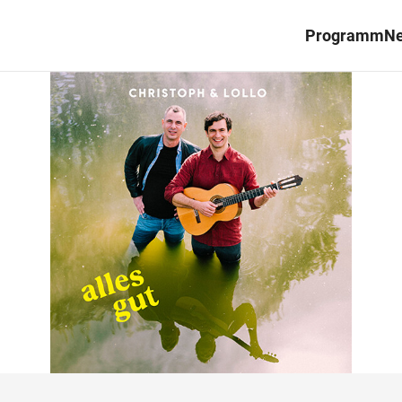
Programm
N