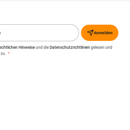
Anmelden
echtlichen Hinweise
und die
Datenschutzrichtlinien
gelesen und
 zu.
*