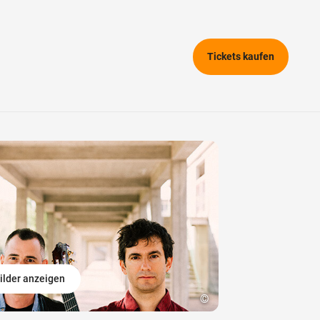
Tickets kaufen
ilder anzeigen
©