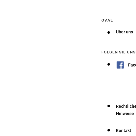
Wegbeschreibung erhalten
OVAL
Über uns
FOLGEN SIE UNS
Fac
Rechtlich
Hinweise
Kontakt