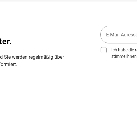
ter.
Ich habe die
r
stimme ihnen
nd Sie werden regelmäßig über
ormiert.