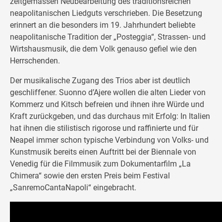
zeitgemässen Neubearbeitung des traditionsreichen
neapolitanischen Liedguts verschrieben. Die Besetzung
erinnert an die besonders im 19. Jahrhundert beliebte
neapolitanische Tradition der „Posteggia“, Strassen- und
Wirtshausmusik, die dem Volk genauso gefiel wie den
Herrschenden.
Der musikalische Zugang des Trios aber ist deutlich
geschliffener. Suonno d’Ajere wollen die alten Lieder von
Kommerz und Kitsch befreien und ihnen ihre Würde und
Kraft zurückgeben, und das durchaus mit Erfolg: In Italien
hat ihnen die stilistisch rigorose und raffinierte und für
Neapel immer schon typische Verbindung von Volks- und
Kunstmusik bereits einen Auftritt bei der Biennale von
Venedig für die Filmmusik zum Dokumentarfilm „La
Chimera“ sowie den ersten Preis beim Festival
„SanremoCantaNapoli“ eingebracht.