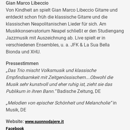
Gian Marco Libeccio
Von Kindheit an spielt Gian Marco Libeccio Gitarre und
entdeckt schon früh die klassische Gitarre und die
klassischen Neapolitanischen Lieder für sich. Am
Musikkonservatorium Neapel schließt er den Studiengang
Jazzmusik mit Auszeichnung ab. Live spielt er in
verschiedenen Ensembles, u. a. JFK & La Sua Bella
Bionda und XHU.
Pressestimmen
„Das Trio mischt Volksmusik und klassische
Empfindsamkeit mit Zeitgenössischem….Obwohl die
Musik sehr kunstvoll und eher ruhig ist, zieht sie das
Publikum in ihren Bann.“
Badische Zeitung, DE
„Melodien von epischer Schönheit und Melancholie“
in
Musik, DE
Website:
www.suonnodajere.it
Facebook