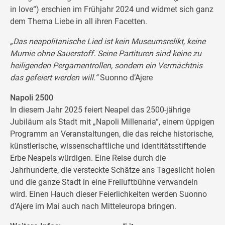
in love“) erschien im Frühjahr 2024 und widmet sich ganz
dem Thema Liebe in all ihren Facetten.
„Das neapolitanische Lied ist kein Museumsrelikt, keine
Mumie ohne Sauerstoff. Seine Partituren sind keine zu
heiligenden Pergamentrollen, sondern ein Vermächtnis
das gefeiert werden will.“
Suonno d’Ajere
Napoli 2500
In diesem Jahr 2025 feiert Neapel das 2500-jährige
Jubiläum als Stadt mit „Napoli Millenaria“, einem üppigen
Programm an Veranstaltungen, die das reiche historische,
künstlerische, wissenschaftliche und identitätsstiftende
Erbe Neapels würdigen. Eine Reise durch die
Jahrhunderte, die versteckte Schätze ans Tageslicht holen
und die ganze Stadt in eine Freiluftbühne verwandeln
wird. Einen Hauch dieser Feierlichkeiten werden Suonno
d’Ajere im Mai auch nach Mitteleuropa bringen.