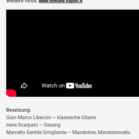
Weitere Infos:
www.comune.napoli.it
Besetzung:
Gian Marco Libeccio – klassische Gitarre
Irene Scarpato – Gesang
Marcello Gentile Smigliante – Mandoline, Mandoloncello