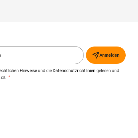
Anmelden
echtlichen Hinweise
und die
Datenschutzrichtlinien
gelesen und
 zu.
*