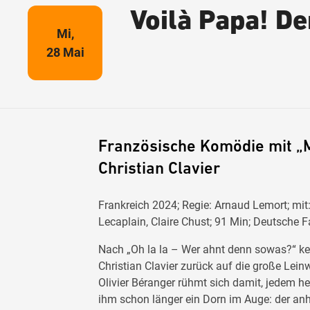
Voilà Papa! D
Mi,
28 Mai
Französische Komödie mit „
Christian Clavier
Frankreich 2024; Regie: Arnaud Lemort; mit: 
Lecaplain, Claire Chust; 91 Min; Deutsche 
Nach „Oh la la – Wer ahnt denn sowas?“ ke
Christian Clavier zurück auf die große Lei
Olivier Béranger rühmt sich damit, jedem he
ihm schon länger ein Dorn im Auge: der a