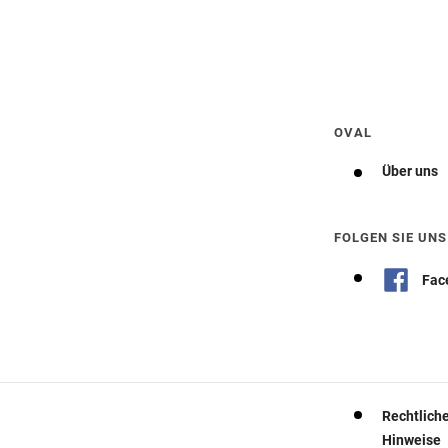
Wegbeschreibung erhalten
OVAL
Über uns
FOLGEN SIE UNS
Fac
Rechtlich
Hinweise