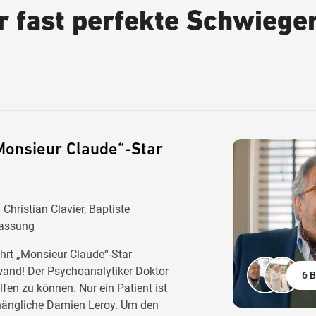
er fast perfekte Schwiege
Monsieur Claude“-Star
Christian Clavier, Baptiste
Fassung
hrt „Monsieur Claude“-Star
nwand! Der Psychoanalytiker Doktor
6 B
lfen zu können. Nur ein Patient ist
nhängliche Damien Leroy. Um den