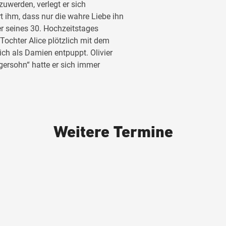
uwerden, verlegt er sich
ärt ihm, dass nur die wahre Liebe ihn
ier seines 30. Hochzeitstages
e Tochter Alice plötzlich mit dem
ich als Damien entpuppt. Olivier
ersohn“ hatte er sich immer
Weitere Termine