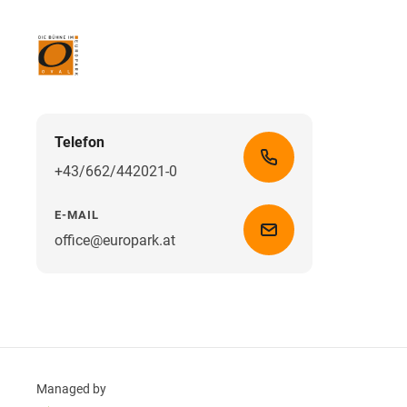
Telefon
+43/662/442021-0
E-MAIL
office@europark.at
Managed by