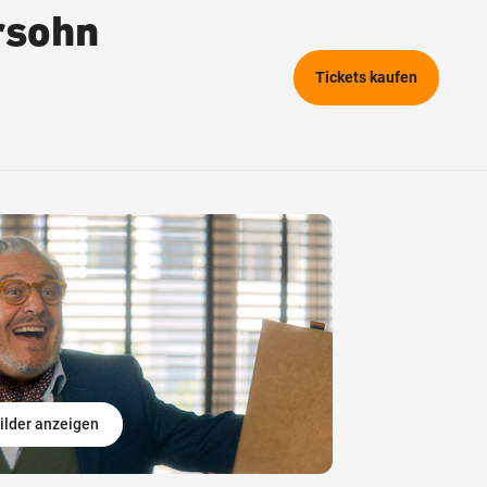
rsohn
Tickets kaufen
ilder anzeigen