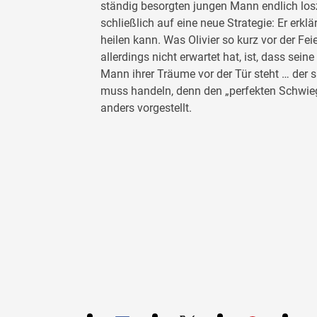
ständig besorgten jungen Mann endlich losz
schließlich auf eine neue Strategie: Er erkl
heilen kann. Was Olivier so kurz vor der Fe
allerdings nicht erwartet hat, ist, dass sein
Mann ihrer Träume vor der Tür steht … der s
muss handeln, denn den „perfekten Schwieg
anders vorgestellt.