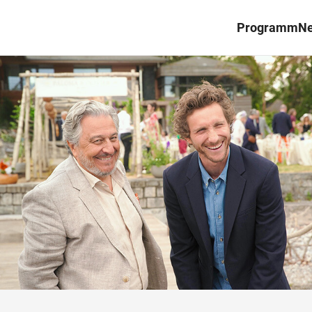
Programm
N