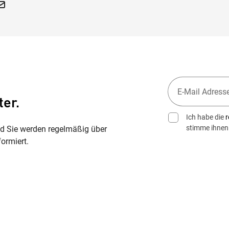
ter.
Ich habe die
r
stimme ihnen
nd Sie werden regelmäßig über
ormiert.