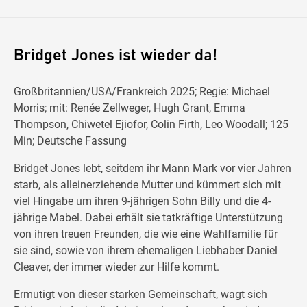
Bridget Jones ist wieder da!
Großbritannien/USA/Frankreich 2025; Regie: Michael
Morris; mit: Renée Zellweger, Hugh Grant, Emma
Thompson, Chiwetel Ejiofor, Colin Firth, Leo Woodall; 125
Min; Deutsche Fassung
Bridget Jones lebt, seitdem ihr Mann Mark vor vier Jahren
starb, als alleinerziehende Mutter und kümmert sich mit
viel Hingabe um ihren 9-jährigen Sohn Billy und die 4-
jährige Mabel. Dabei erhält sie tatkräftige Unterstützung
von ihren treuen Freunden, die wie eine Wahlfamilie für
sie sind, sowie von ihrem ehemaligen Liebhaber Daniel
Cleaver, der immer wieder zur Hilfe kommt.
Ermutigt von dieser starken Gemeinschaft, wagt sich