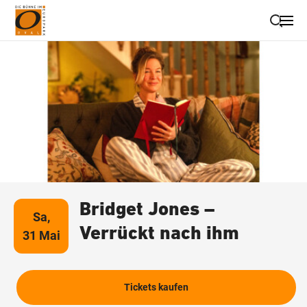
Suche schließen
Wegbeschreibung erhalten
Bridget Jones –
Sa,
Verrückt nach ihm
31 Mai
Tickets kaufen