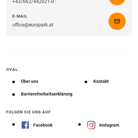
+43/662/442021-0
E-MAIL
office@europark.at
Wegbeschreibung erhalten
OVAL
Über uns
Kontakt
Barrierefreiheitserklärung
FOLGEN SIE UNS AUF
Facebook
Instagram