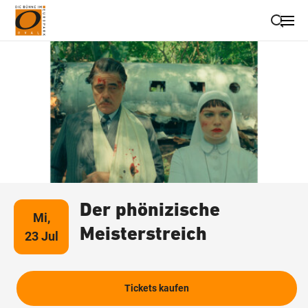
Suche schließen
Wegbeschreibung erhalten
Der phönizische
Mi,
Meisterstreich
23 Jul
Tickets kaufen