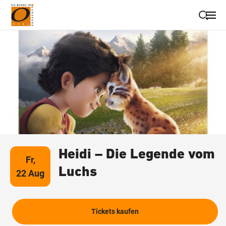
Suche schließen
Wegbeschreibung erhalten
Heidi – Die Legende vom
Fr,
Luchs
22 Aug
Tickets kaufen