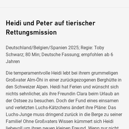
Heidi und Peter auf tierischer
Rettungsmission
Deutschland/Belgien/Spanien 2025; Regie: Toby
Schwarz; 80 Min; Deutsche Fassung; empfohlen ab 6
Jahren
Die temperamentvolle Heidi lebt bei ihrem grummeligen
Großvater Alm-Öhi in einer zurückgezogenen Berghütte in
den Schweizer Alpen. Heidi hat Ferien und wünscht sich
nichts sehnlicher, als ihre Freundin Clara beim Urlaub an
der Ostsee zu besuchen. Doch der Fund eines einsamen
und verletzten Luchs-Kätzchens ändert ihre Pläne: Das
Luchs-Junge muss dringend zurück in die Berge zu seiner
Familie! Ohne Großvaters Wissen kümmert sich Heidi
liebevoll um ihren neuen kleinen Freund. Wenn nur nicht