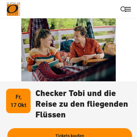
Suche schließen
Wegbeschreibung erhalten
Checker Tobi und die
Fr,
Reise zu den fliegenden
17 Okt
Flüssen
Tickets kaufen