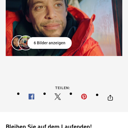
6 Bilder anzeigen
TEILEN:
Bleiben Sie auf dem Laufenden!