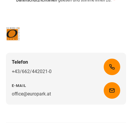
Datenschutzrichtlinien
gelesen und stimme ihnen zu.
*
Telefon
+43/662/442021-0
E-MAIL
office@europark.at
Wegbeschreibung erhalten