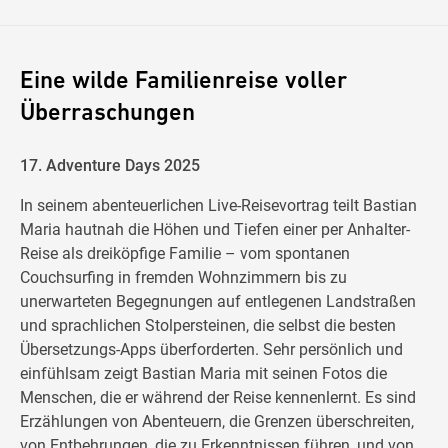
Eine wilde Familienreise voller
Überraschungen
17. Adventure Days 2025
In seinem abenteuerlichen Live-Reisevortrag teilt Bastian
Maria hautnah die Höhen und Tiefen einer per Anhalter-
Reise als dreiköpfige Familie – vom spontanen
Couchsurfing in fremden Wohnzimmern bis zu
unerwarteten Begegnungen auf entlegenen Landstraßen
und sprachlichen Stolpersteinen, die selbst die besten
Übersetzungs-Apps überforderten. Sehr persönlich und
einfühlsam zeigt Bastian Maria mit seinen Fotos die
Menschen, die er während der Reise kennenlernt. Es sind
Erzählungen von Abenteuern, die Grenzen überschreiten,
von Entbehrungen, die zu Erkenntnissen führen, und von