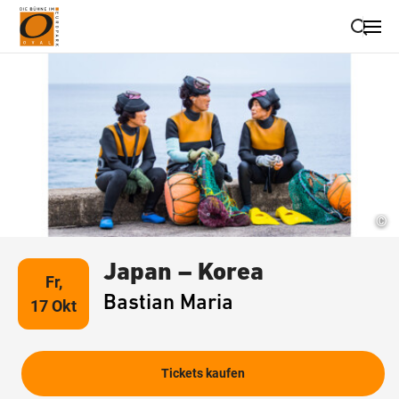
Suche schließen
Wegbeschreibung erhalten
©
Japan – Korea
Fr,
Bastian Maria
17 Okt
Tickets kaufen