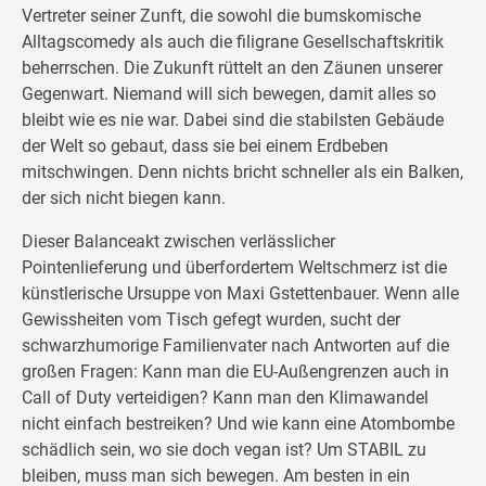
Vertreter seiner Zunft, die sowohl die bumskomische
Alltagscomedy als auch die filigrane Gesellschaftskritik
beherrschen. Die Zukunft rüttelt an den Zäunen unserer
Gegenwart. Niemand will sich bewegen, damit alles so
bleibt wie es nie war. Dabei sind die stabilsten Gebäude
der Welt so gebaut, dass sie bei einem Erdbeben
mitschwingen. Denn nichts bricht schneller als ein Balken,
der sich nicht biegen kann.
Dieser Balanceakt zwischen verlässlicher
Pointenlieferung und überfordertem Weltschmerz ist die
künstlerische Ursuppe von Maxi Gstettenbauer. Wenn alle
Gewissheiten vom Tisch gefegt wurden, sucht der
schwarzhumorige Familienvater nach Antworten auf die
großen Fragen: Kann man die EU-Außengrenzen auch in
Call of Duty verteidigen? Kann man den Klimawandel
nicht einfach bestreiken? Und wie kann eine Atombombe
schädlich sein, wo sie doch vegan ist? Um STABIL zu
bleiben, muss man sich bewegen. Am besten in ein