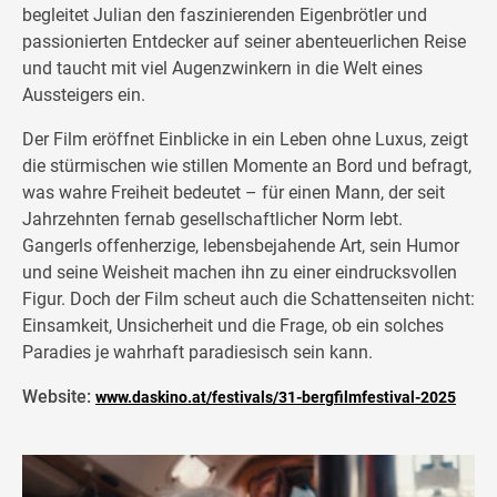
begleitet Julian den faszinierenden Eigenbrötler und
passionierten Entdecker auf seiner abenteuerlichen Reise
und taucht mit viel Augenzwinkern in die Welt eines
Aussteigers ein.
Der Film eröffnet Einblicke in ein Leben ohne Luxus, zeigt
die stürmischen wie stillen Momente an Bord und befragt,
was wahre Freiheit bedeutet – für einen Mann, der seit
Jahrzehnten fernab gesellschaftlicher Norm lebt.
Gangerls offenherzige, lebensbejahende Art, sein Humor
und seine Weisheit machen ihn zu einer eindrucksvollen
Figur. Doch der Film scheut auch die Schattenseiten nicht:
Einsamkeit, Unsicherheit und die Frage, ob ein solches
Paradies je wahrhaft paradiesisch sein kann.
Website:
www.daskino.at/festivals/31-bergfilmfestival-2025