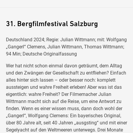
31. Bergfilmfestival Salzburg
Deutschland 2024; Regie: Julian Wittmann; mit: Wolfgang
„Gangerl“ Clemens, Julian Wittmann, Thomas Wittmann;
94 Min; Deutsche Originalfassung
Wer hat nicht schon einmal davon geträumt, dem Alltag
und den Zwängen der Gesellschaft zu entfliehen? Einfach
alles hinter sich lassen – oder besser noch: komplett
aussteigen und wahre Freiheit erleben! Aber was ist das
eigentlich: wahre Freiheit? Der Filmemacher Julian
Wittmann macht sich auf die Reise, um eine Antwort zu
finden. Wenn es einer wissen muss, dann doch wohl der
„Gangerl“, Wolfgang Clemens: Ein bayerisches Original,
über 80 Jahre alt, seit 40 Jahren „ausgsting“ und mit einer
Segelyacht auf den Weltmeeren unterwegs. Drei Monate