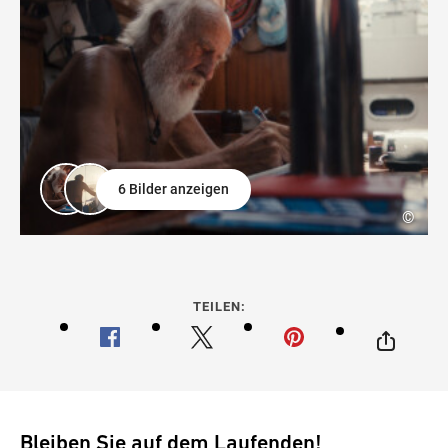
6 Bilder anzeigen
©
TEILEN:
Bleiben Sie auf dem Laufenden!