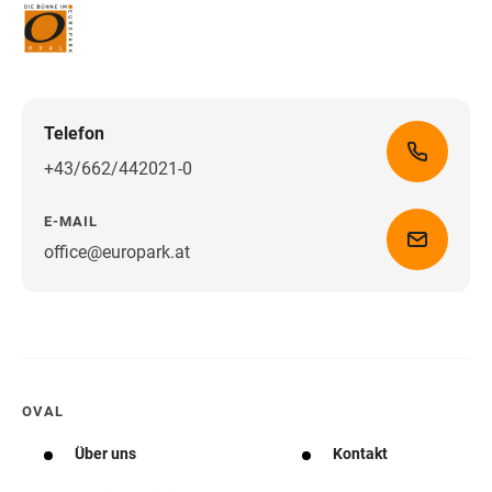
Telefon
+43/662/442021-0
E-MAIL
office@europark.at
Wegbeschreibung erhalten
OVAL
Über uns
Kontakt