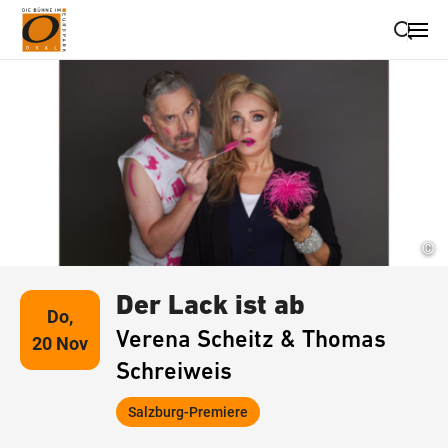
Suche schließen
Wegbeschreibung erhalten
©
Der Lack ist ab
Do,
Verena Scheitz & Thomas
20 Nov
Schreiweis
Salzburg-Premiere