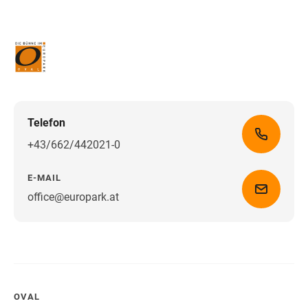
Telefon
+43/662/442021-0
E-MAIL
office@europark.at
Wegbeschreibung erhalten
OVAL