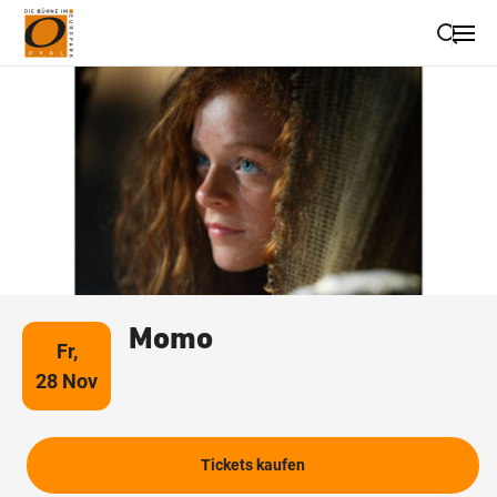
Suche schließen
Wegbeschreibung erhalten
Momo
Fr,
28 Nov
Tickets kaufen