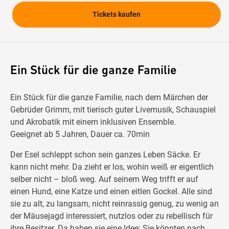
Tickets kaufen
Ein Stück für die ganze Familie
Ein Stück für die ganze Familie, nach dem Märchen der
Gebrüder Grimm, mit tierisch guter Livemusik, Schauspiel
und Akrobatik mit einem inklusiven Ensemble.
Geeignet ab 5 Jahren, Dauer ca. 70min
Der Esel schleppt schon sein ganzes Leben Säcke. Er
kann nicht mehr. Da zieht er los, wohin weiß er eigentlich
selber nicht – bloß weg. Auf seinem Weg trifft er auf
einen Hund, eine Katze und einen eitlen Gockel. Alle sind
sie zu alt, zu langsam, nicht reinrassig genug, zu wenig an
der Mäusejagd interessiert, nutzlos oder zu rebellisch für
ihre Besitzer. Da haben sie eine Idee: Sie könnten nach