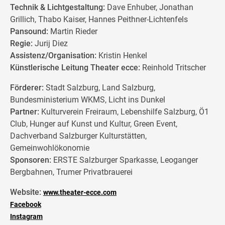
Technik & Lichtgestaltung:
Dave Enhuber, Jonathan
Grillich, Thabo Kaiser, Hannes Peithner-Lichtenfels
Pansound:
Martin Rieder
Regie:
Jurij Diez
Assistenz/Organisation:
Kristin Henkel
Künstlerische Leitung Theater ecce:
Reinhold Tritscher
Förderer:
Stadt Salzburg, Land Salzburg,
Bundesministerium WKMS, Licht ins Dunkel
Partner:
Kulturverein Freiraum, Lebenshilfe Salzburg, Ö1
Club, Hunger auf Kunst und Kultur, Green Event,
Dachverband Salzburger Kulturstätten,
Gemeinwohlökonomie
Sponsoren:
ERSTE Salzburger Sparkasse, Leoganger
Bergbahnen, Trumer Privatbrauerei
Website:
www.theater-ecce.com
Facebook
Instagram