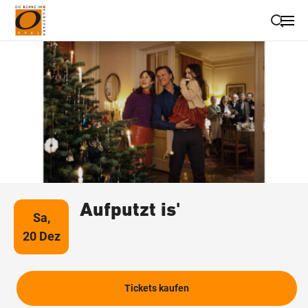
Suche schließen
Wegbeschreibung erhalten
Aufputzt is'
Sa,
20 Dez
Tickets kaufen