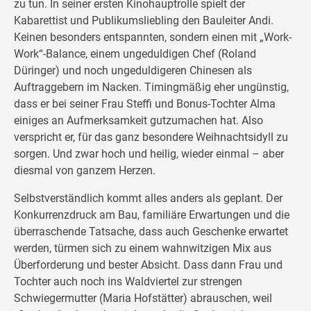
zu tun. In seiner ersten Kinohauptrolle spielt der
Kabarettist und Publikumsliebling den Bauleiter Andi.
Keinen besonders entspannten, sondern einen mit „Work-
Work“-Balance, einem ungeduldigen Chef (Roland
Düringer) und noch ungeduldigeren Chinesen als
Auftraggebern im Nacken. Timingmäßig eher ungünstig,
dass er bei seiner Frau Steffi und Bonus-Tochter Alma
einiges an Aufmerksamkeit gutzumachen hat. Also
verspricht er, für das ganz besondere Weihnachtsidyll zu
sorgen. Und zwar hoch und heilig, wieder einmal – aber
diesmal von ganzem Herzen.
Selbstverständlich kommt alles anders als geplant. Der
Konkurrenzdruck am Bau, familiäre Erwartungen und die
überraschende Tatsache, dass auch Geschenke erwartet
werden, türmen sich zu einem wahnwitzigen Mix aus
Überforderung und bester Absicht. Dass dann Frau und
Tochter auch noch ins Waldviertel zur strengen
Schwiegermutter (Maria Hofstätter) abrauschen, weil