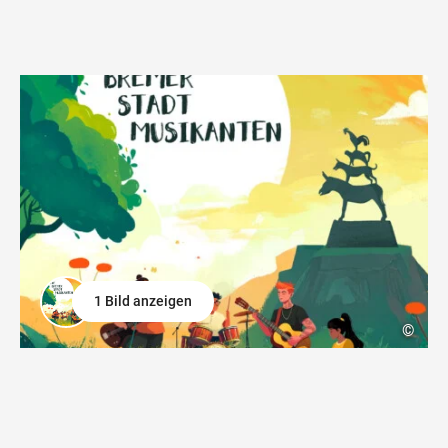
1 Bild anzeigen
©