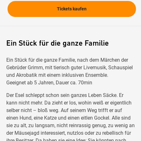
Tickets kaufen
Ein Stück für die ganze Familie
Ein Stück für die ganze Familie, nach dem Märchen der
Gebrüder Grimm, mit tierisch guter Livemusik, Schauspiel
und Akrobatik mit einem inklusiven Ensemble.
Geeignet ab 5 Jahren, Dauer ca. 70min
Der Esel schleppt schon sein ganzes Leben Säcke. Er
kann nicht mehr. Da zieht er los, wohin weiß er eigentlich
selber nicht – bloß weg. Auf seinem Weg trifft er auf
einen Hund, eine Katze und einen eitlen Gockel. Alle sind
sie zu alt, zu langsam, nicht reinrassig genug, zu wenig an
der Mäusejagd interessiert, nutzlos oder zu rebellisch für
ihre Besitzer. Da haben sie eine Idee: Sie könnten nach