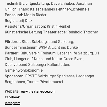
Technik & Lichtgestaltung:
Dave Enhuber, Jonathan
Grillich, Thabo Kaiser, Hannes Peithner-Lichtenfels
Pansound:
Martin Rieder
Regie:
Jurij Diez
Assistenz/Organisation:
Kristin Henkel
Künstlerische Leitung Theater ecce:
Reinhold Tritscher
Förderer:
Stadt Salzburg, Land Salzburg,
Bundesministerium WKMS, Licht ins Dunkel
Partner:
Kulturverein Freiraum, Lebenshilfe Salzburg, Ö1
Club, Hunger auf Kunst und Kultur, Green Event,
Dachverband Salzburger Kulturstätten,
Gemeinwohlökonomie
Sponsoren:
ERSTE Salzburger Sparkasse, Leoganger
Bergbahnen, Trumer Privatbrauerei
Website:
www.theater-ecce.com
Facebook
Instagram