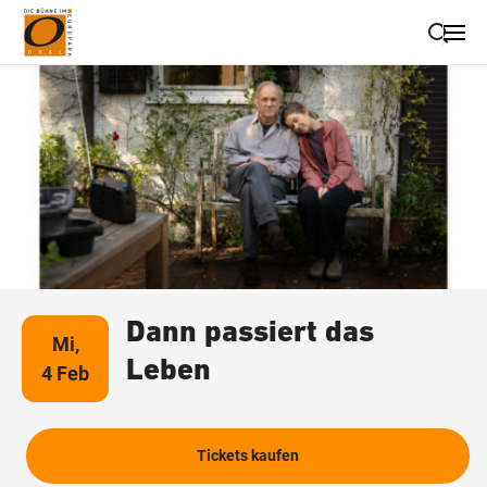
Suche schließen
Wegbeschreibung erhalten
Dann passiert das
Mi,
Leben
4 Feb
Tickets kaufen