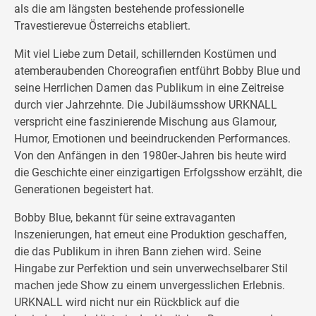
als die am längsten bestehende professionelle
Travestierevue Österreichs etabliert.
Mit viel Liebe zum Detail, schillernden Kostümen und
atemberaubenden Choreografien entführt Bobby Blue und
seine Herrlichen Damen das Publikum in eine Zeitreise
durch vier Jahrzehnte. Die Jubiläumsshow URKNALL
verspricht eine faszinierende Mischung aus Glamour,
Humor, Emotionen und beeindruckenden Performances.
Von den Anfängen in den 1980er-Jahren bis heute wird
die Geschichte einer einzigartigen Erfolgsshow erzählt, die
Generationen begeistert hat.
Bobby Blue, bekannt für seine extravaganten
Inszenierungen, hat erneut eine Produktion geschaffen,
die das Publikum in ihren Bann ziehen wird. Seine
Hingabe zur Perfektion und sein unverwechselbarer Stil
machen jede Show zu einem unvergesslichen Erlebnis.
URKNALL wird nicht nur ein Rückblick auf die