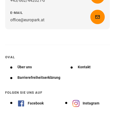
+43/662/442021-0
E-MAIL
office@europark.at
Wegbeschreibung erhalten
OVAL
Über uns
Kontakt
Barrierefreiheitserklärung
FOLGEN SIE UNS AUF
Facebook
Instagram