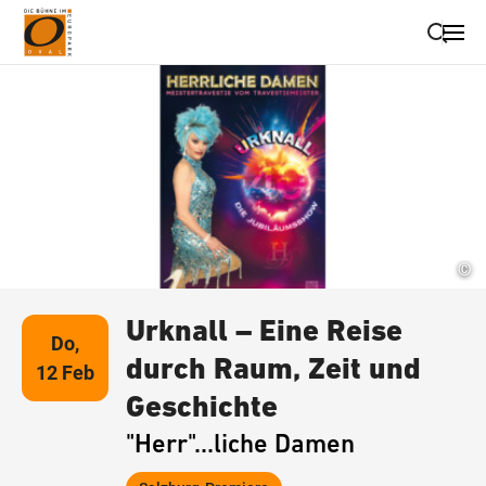
Suche schließen
Wegbeschreibung erhalten
©
Urknall – Eine Reise
Do,
durch Raum, Zeit und
12 Feb
Geschichte
"Herr"...liche Damen