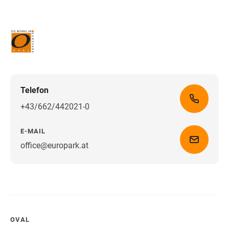
Telefon
+43/662/442021-0
E-MAIL
office@europark.at
Wegbeschreibung erhalten
OVAL