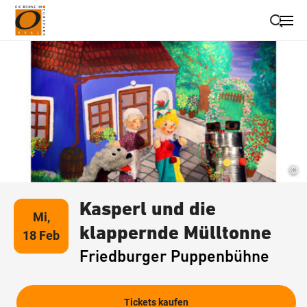
Suche schließen
Wegbeschreibung erhalten
©
Kasperl und die
Mi,
klappernde Mülltonne
18 Feb
Friedburger Puppenbühne
Tickets kaufen