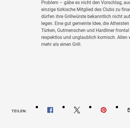
Problem – gäbe es nicht den Vorschlag, auc
einzige türkische Mitglied des Clubs zu fi
dürfen ihre Grillwürste bekanntlich nicht a
legen. Eine gut gemeinte Idee, die Atheiste
Türken, Gutmenschen und Hardliner frontal
respektlos und unglaublich komisch. Allen w
mehr als einen Grill.
TEILEN: