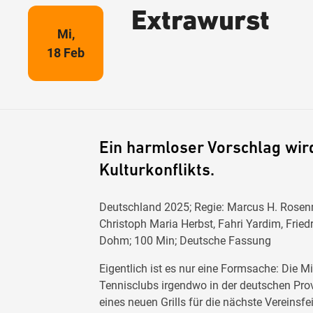
Extrawurst
Mi,
18 Feb
Ein harmloser Vorschlag wir
Kulturkonflikts.
Deutschland 2025; Regie: Marcus H. Rosenmü
Christoph Maria Herbst, Fahri Yardim, Frie
Dohm; 100 Min; Deutsche Fassung
Eigentlich ist es nur eine Formsache: Die 
Tennisclubs irgendwo in der deutschen Prov
eines neuen Grills für die nächste Vereins