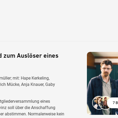
d zum Auslöser eines
ller; mit: Hape Kerkeling,
drich Mücke, Anja Knauer, Gaby
Mitgliederversammlung eines
7 B
inz soll über die Anschaffung
feier abstimmen. Normalerweise kein