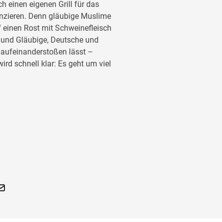
h einen eigenen Grill für das
nanzieren. Denn gläubige Muslime
uf einen Rost mit Schweinefleisch
n und Gläubige, Deutsche und
 aufeinanderstoßen lässt –
ird schnell klar: Es geht um viel