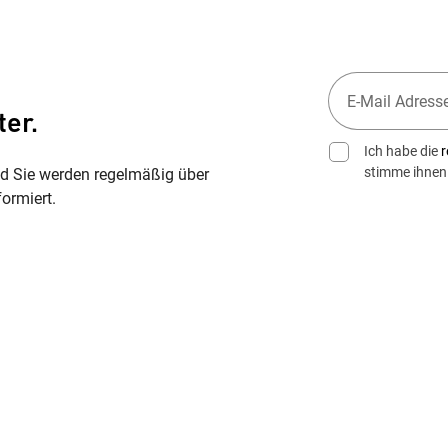
ter.
Ich habe die
r
stimme ihnen
nd Sie werden regelmäßig über
ormiert.
Wegbeschreibung erhalten