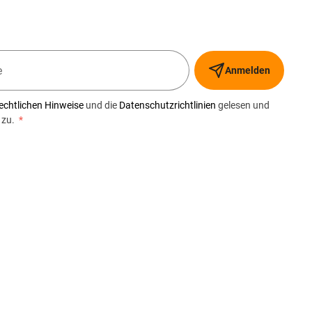
Anmelden
echtlichen Hinweise
und die
Datenschutzrichtlinien
gelesen und
 zu.
*