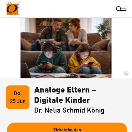
Suche schließen
Wegbeschreibung erhalten
©
Analoge Eltern –
Do,
Digitale Kinder
25 Jun
Dr. Nelia Schmid König
Tickets kaufen