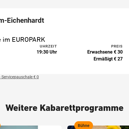
em-Eichenhardt
ne im EUROPARK
UHRZEIT
PREIS
19:30 Uhr
Erwachsene € 30
Ermäßigt € 27
 Servicepauschale € 0
Weitere Kabarettprogramme
Bühne
,