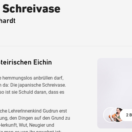
e Schreivase
hardt
teirischen Eichin
sie hemmungslos anbrüllen darf,
ch da: Die japanische Schreivase.
so ist sie Schuld daran, dass es
sche LehrerInnenkind Gudrun erst
2 B
htung, den Dingen auf
den Grund zu
Herkunft, Wut, Neugier und