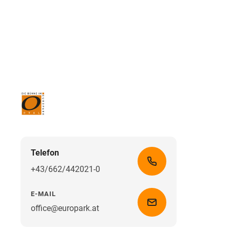
Telefon
+43/662/442021-0
E-MAIL
office@europark.at