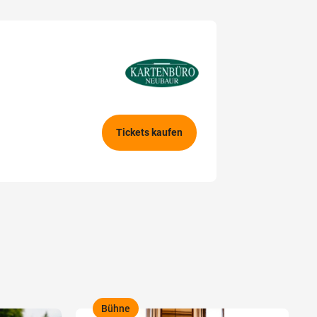
Tickets kaufen
Bühne
,