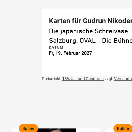
Karten für Gudrun Nikod
Die japanische Schreivase
Salzburg, OVAL - Die Büh
DATUM
Fr, 19. Februar 2027
Preise inkl.
13% Ust und Gebühren
zzgl.
Versand +
Bühne
Bühne
,
,