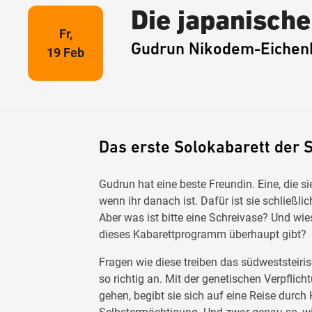
Die japanisch
Fr,
Gudrun Nikodem-Eichen
19 Feb
Das erste Solokabarett der S
Gudrun hat eine beste Freundin. Eine, die 
wenn ihr danach ist. Dafür ist sie schließli
Aber was ist bitte eine Schreivase? Und wie
dieses Kabarettprogramm überhaupt gibt?
Fragen wie diese treiben das südweststeiri
so richtig an. Mit der genetischen Verpflic
gehen, begibt sie sich auf eine
Reise durch 