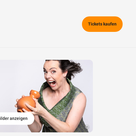
Tickets kaufen
ilder anzeigen
©