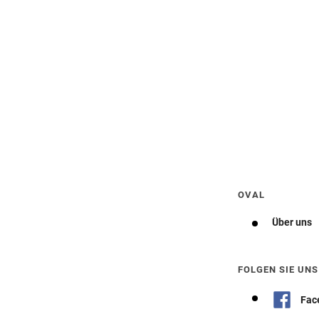
Wegbeschreibung erhalten
OVAL
Über uns
FOLGEN SIE UNS
Fac