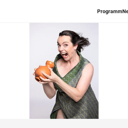
Programm
N