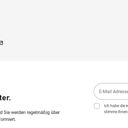
ter.
Ich habe die
r
stimme ihnen
nd Sie werden regelmäßig über
ormiert.