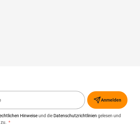
Anmelden
echtlichen Hinweise
und die
Datenschutzrichtlinien
gelesen und
 zu.
*