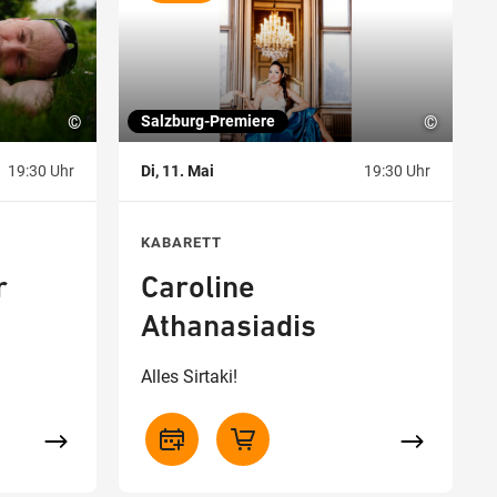
©
Salzburg-Premiere
©
19:30 Uhr
Di, 11. Mai
19:30 Uhr
KABARETT
r
Caroline
Athanasiadis
Alles Sirtaki!