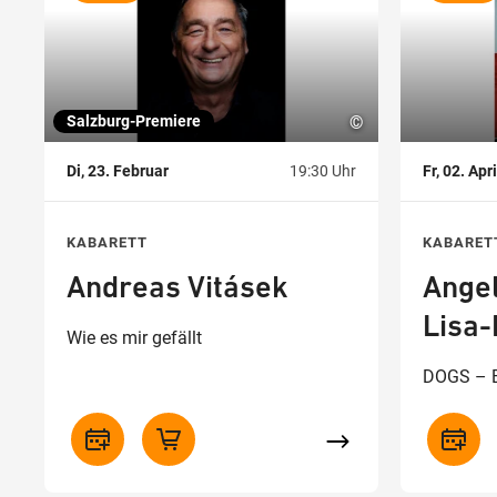
Salzburg-Premiere
©
Di, 23. Februar
19:30 Uhr
Fr, 02. Apri
KABARETT
KABARET
Andreas Vitásek
Angel
Lisa-
Wie es mir gefällt
DOGS – E