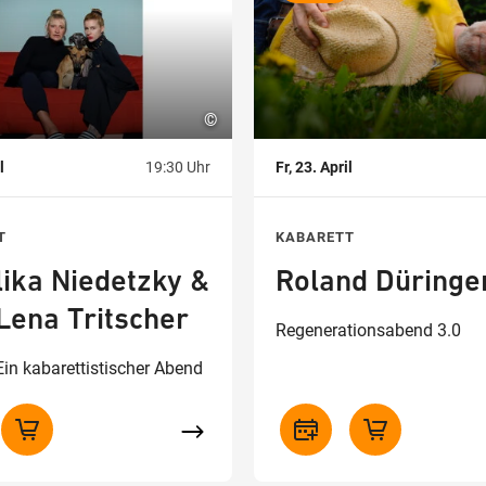
©
l
19:30 Uhr
Fr, 23. April
T
KABARETT
ika Niedetzky &
Roland Düringe
Lena Tritscher
Regenerationsabend 3.0
in kabarettistischer Abend