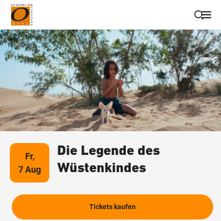
Suche schließen
Wegbeschreibung erhalten
Die Legende des
Fr,
Wüstenkindes
7 Aug
Tickets kaufen