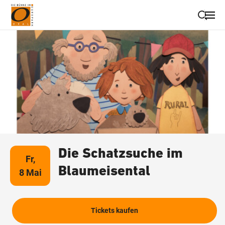
Suche schließen
Wegbeschreibung erhalten
Die Schatzsuche im
Fr,
Blaumeisental
8 Mai
Tickets kaufen