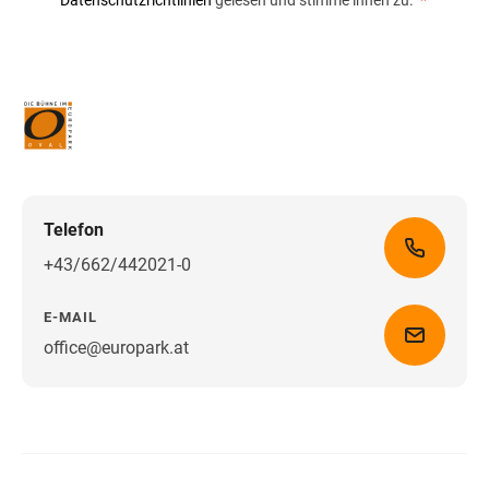
Datenschutzrichtlinien
gelesen und stimme ihnen zu.
*
Telefon
+43/662/442021-0
E-MAIL
office@europark.at
Wegbeschreibung erhalten