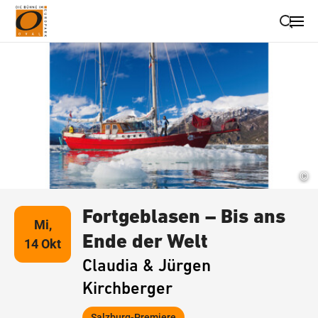
Suche schließen
Wegbeschreibung erhalten
©
Fortgeblasen – Bis ans
Mi,
Ende der Welt
14 Okt
Claudia & Jürgen
Kirchberger
Salzburg-Premiere