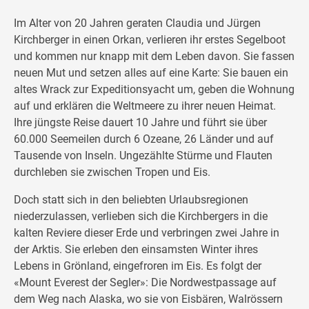
Im Alter von 20 Jahren geraten Claudia und Jürgen
Kirchberger in einen Orkan, verlieren ihr erstes Segelboot
und kommen nur knapp mit dem Leben davon. Sie fassen
neuen Mut und setzen alles auf eine Karte: Sie bauen ein
altes Wrack zur Expeditionsyacht um, geben die Wohnung
auf und erklären die Weltmeere zu ihrer neuen Heimat.
Ihre jüngste Reise dauert 10 Jahre und führt sie über
60.000 Seemeilen durch 6 Ozeane, 26 Länder und auf
Tausende von Inseln. Ungezählte Stürme und Flauten
durchleben sie zwischen Tropen und Eis.
Doch statt sich in den beliebten Urlaubsregionen
niederzulassen, verlieben sich die Kirchbergers in die
kalten Reviere dieser Erde und verbringen zwei Jahre in
der Arktis. Sie erleben den einsamsten Winter ihres
Lebens in Grönland, eingefroren im Eis. Es folgt der
«Mount Everest der Segler»: Die Nordwestpassage auf
dem Weg nach Alaska, wo sie von Eisbären, Walrössern