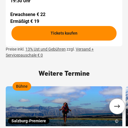
19:30 Uhr
Erwachsene € 22
Ermäßigt € 19
Tickets kaufen
Preise inkl.
13% Ust und Gebühren
zzgl.
Versand +
Servicepauschale € 0
Weitere Termine
Bühne
,
,
Salzburg-Premiere
©