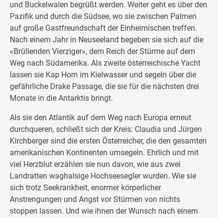
und Buckelwalen begrüßt werden. Weiter geht es über den
Pazifik und durch die Südsee, wo sie zwischen Palmen
auf große Gastfreundschaft der Einheimischen treffen.
Nach einem Jahr in Neuseeland begeben sie sich auf die
«Brüllenden Vierziger», dem Reich der Stürme auf dem
Weg nach Südamerika. Als zweite österreichische Yacht
lassen sie Kap Horn im Kielwasser und segeln über die
gefährliche Drake Passage, die sie für die nächsten drei
Monate in die Antarktis bringt.
Als sie den Atlantik auf dem Weg nach Europa erneut
durchqueren, schließt sich der Kreis: Claudia und Jürgen
Kirchberger sind die ersten Österreicher, die den gesamten
amerikanischen Kontinenten umsegeln. Ehrlich und mit
viel Herzblut erzählen sie nun davon, wie aus zwei
Landratten waghalsige Hochseesegler wurden. Wie sie
sich trotz Seekrankheit, enormer körperlicher
Anstrengungen und Angst vor Stürmen von nichts
stoppen lassen. Und wie ihnen der Wunsch nach einem