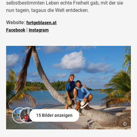
selbstbestimmten Leben echte Freiheit gab, mit der sie
nun tagein, tagaus die Welt entdecken.
Website:
fortgeblasen.at
|
Facebook
Instagram
15 Bilder anzeigen
©
©